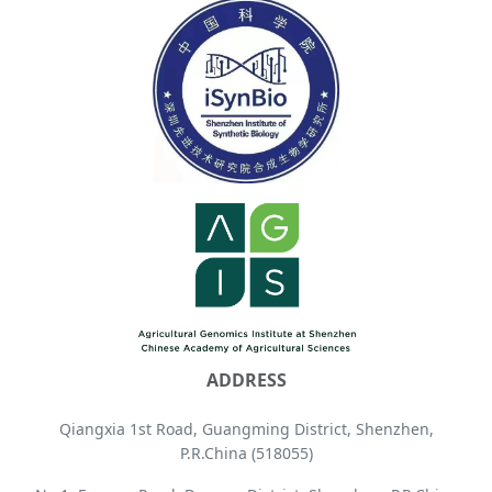
ADDRESS
Qiangxia 1st Road, Guangming District, Shenzhen,
P.R.China (518055)